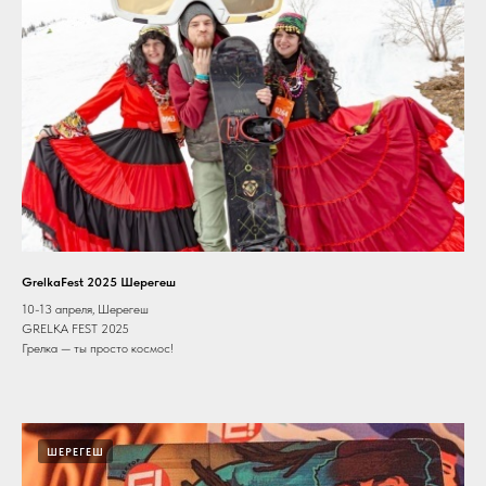
GrelkaFest 2025 Шерегеш
10-13 апреля, Шерегеш
GRELKA FEST 2025
Грелка — ты просто космос!
ШЕРЕГЕШ