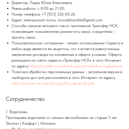
Директор: Лидли Юлия Алексеевна.
Режим работы: с 8:00 до 21:00.
Номер телефона: +7 (923) 226-00-26.
Адрес электронной почты: novosibtransfer@gmail.com
Способы заказов легкового такси: приложение Трансфер НСК,
позволяющее пользователям разместить заказ, а водителям -
принять заказ.
Пользовательское соглашение - начало использования Сервиса в
любом виде является ее акцептом, что считается равносильным
заключению договора на изложенных в оферте условиях. Оферта
размещена на сайте сервиса «Трансфер НСК» в сети Интернет
по адресу
https://transfer-novosibirsk.ru/polzovatelskoe-soglashenie
Политика обработки персональных данных - актуальная версия в
свободном доступе расположена в сети Интернет по адресу
https://transfer-novosibirsk.ru/politika_obrabotki_pdn
Сотрудничество
1. Водителям
Приглашаем водителей со своими автомобилями не старше 5 лет
Эконом \ Комфорт \ Минивэн