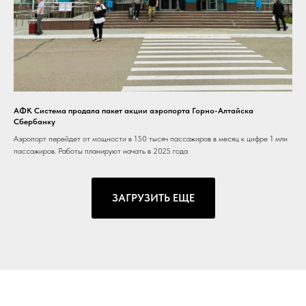
АФК Система продала пакет акции аэропорта Горно-Алтайска
Сбербанку
Аэропорт перейдет от мощности в 150 тысяч пассажиров в месяц к цифре 1 млн
пассажиров. Работы планируют начать в 2025 года
ЗАГРУЗИТЬ ЕЩЕ